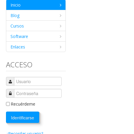
Inicio
Blog
Cursos
Software
Enlaces
ACCESO
Recuérdeme
Identificarse
¿Recordar usuario?