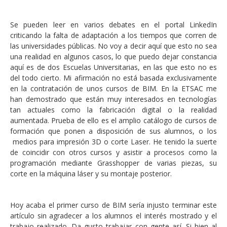
Se pueden leer en varios debates en el portal LinkedIn
criticando la falta de adaptación a los tiempos que corren de
las universidades públicas. No voy a decir aquí que esto no sea
una realidad en algunos casos, lo que puedo dejar constancia
aquí es de dos Escuelas Universitarias, en las que esto no es
del todo cierto. Mi afirmación no está basada exclusivamente
en la contratación de unos cursos de BIM. En la ETSAC me
han demostrado que están muy interesados en tecnologías
tan actuales como la fabricación digital o la realidad
aumentada. Prueba de ello es el amplio catálogo de cursos de
formación que ponen a disposición de sus alumnos, o los
medios para impresión 3D o corte Laser. He tenido la suerte
de coincidir con otros cursos y asistir a procesos como la
programación mediante Grasshopper de varias piezas, su
corte en la máquina láser y su montaje posterior.
Hoy acaba el primer curso de BIM sería injusto terminar este
artículo sin agradecer a los alumnos el interés mostrado y el
trabajo realizado. Da gusto trabajar con gente así. Si bien al