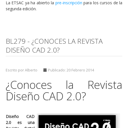
La ETSAC ya ha abierto la
pre-inscripción
para los cursos de la
segunda edición.
BL279 - ¿CONOCES LA REVISTA
DISEÑO CAD 2.0?
Escrito por Alberto
Publicado: 20 Febrero 2014
¿Conoces la Revista
Diseño CAD 2.0?
Diseño CAD
2.0 es una