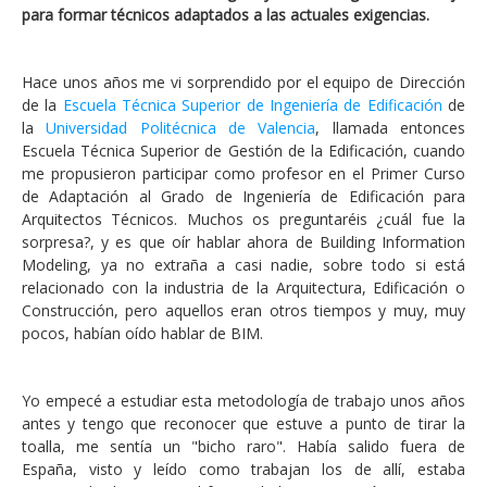
para formar técnicos adaptados a las actuales exigencias.
Hace unos años me vi sorprendido por el equipo de Dirección
de la
Escuela Técnica Superior de Ingeniería de Edificación
de
la
Universidad Politécnica de Valencia
, llamada entonces
Escuela Técnica Superior de Gestión de la Edificación, cuando
me propusieron participar como profesor en el Primer Curso
de Adaptación al Grado de Ingeniería de Edificación para
Arquitectos Técnicos. Muchos os preguntaréis ¿cuál fue la
sorpresa?, y es que oír hablar ahora de Building Information
Modeling, ya no extraña a casi nadie, sobre todo si está
relacionado con la industria de la Arquitectura, Edificación o
Construcción, pero aquellos eran otros tiempos y muy, muy
pocos, habían oído hablar de BIM.
Yo empecé a estudiar esta metodología de trabajo unos años
antes y tengo que reconocer que estuve a punto de tirar la
toalla, me sentía un "bicho raro". Había salido fuera de
España, visto y leído como trabajan los de allí, estaba