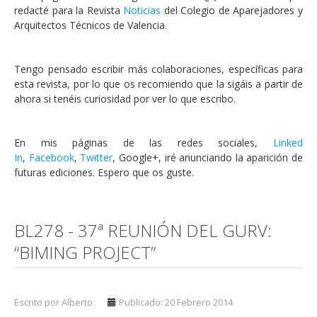
redacté para la Revista
Noticias
del Colegio de Aparejadores y
Arquitectos Técnicos de Valencia.
Tengo pensado escribir más colaboraciones, específicas para
esta revista, por lo que os recomiendo que la sigáis a partir de
ahora si tenéis curiosidad por ver lo que escribo.
En mis páginas de las redes sociales,
Linked
In
,
Facebook
,
Twitter
, Google+, iré anunciando la aparición de
futuras ediciones. Espero que os guste.
BL278 - 37ª REUNIÓN DEL GURV:
“BIMING PROJECT”
Escrito por Alberto
Publicado: 20 Febrero 2014