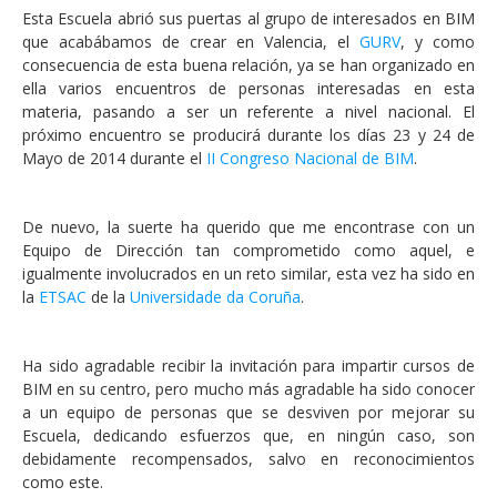
Esta Escuela abrió sus puertas al grupo de interesados en BIM
que acabábamos de crear en Valencia, el
GURV
, y como
consecuencia de esta buena relación, ya se han organizado en
ella varios encuentros de personas interesadas en esta
materia, pasando a ser un referente a nivel nacional. El
próximo encuentro se producirá durante los días 23 y 24 de
Mayo de 2014 durante el
II Congreso Nacional de BIM
.
De nuevo, la suerte ha querido que me encontrase con un
Equipo de Dirección tan comprometido como aquel, e
igualmente involucrados en un reto similar, esta vez ha sido en
la
ETSAC
de la
Universidade da Coruña
.
Ha sido agradable recibir la invitación para impartir cursos de
BIM en su centro, pero mucho más agradable ha sido conocer
a un equipo de personas que se desviven por mejorar su
Escuela, dedicando esfuerzos que, en ningún caso, son
debidamente recompensados, salvo en reconocimientos
como este.