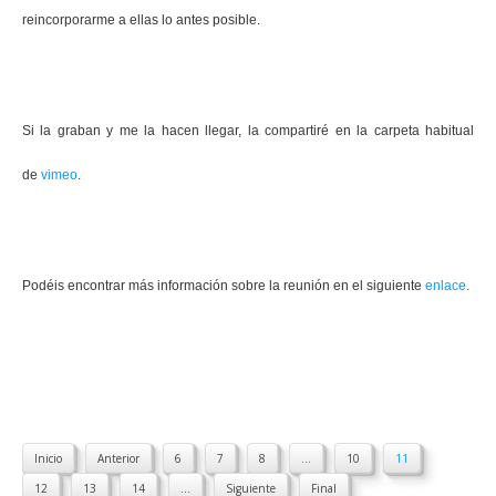
reincorporarme a ellas lo antes posible.
Si la graban y me la hacen llegar, la compartiré en la carpeta habitual
de
vimeo
.
Podéis encontrar más información sobre la reunión en el siguiente
enlace
.
Inicio
Anterior
6
7
8
...
10
11
12
13
14
...
Siguiente
Final