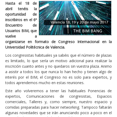
Hasta el 18 de
abril tenéis la
oportunidad de
inscribiros en el 6º
Encuentro de
Usuarios BIM, que
vuelve a
organizarse en formato de Congreso Internacional en la
Universidad Politécnica de Valencia.
Los congresistas habituales ya sabéis que el número de plazas
es limitado, lo que sería un motivo adicional para realizar la
inscrición cuanto antes y no quedaros sin vuestra plaza. Animo
a asistir a todos los que nunca lo han hecho y tienen algo de
interés por el BIM, el Congreso no es solo para expertos, y
todos aprendemos mucho en estas reuniones.
Este año volveremos a tener las habituales Ponencias de
expertos, Comunicaciones de congresistas, Espacios
comerciales, Talleres y, como siempre, nuestro espacio y
comidas preparadas para hacer networking. Tampoco faltarán
algunas novedades que se irán anunciando poco a poco en el