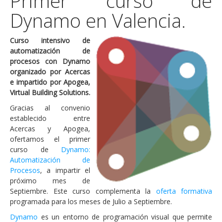
Primer curso de
Dynamo en Valencia.
Curso intensivo de
automatización de
procesos con Dynamo
organizado por Acercas
e impartido por Apogea,
Virtual Building Solutions.
Gracias al convenio
establecido entre
Acercas y Apogea,
ofertamos el primer
curso de
Dynamo:
Automatización de
Procesos
, a impartir el
próximo mes de
Septiembre. Este curso complementa la
oferta formativa
programada para los meses de Julio a Septiembre.
Dynamo
es un entorno de programación visual que permite