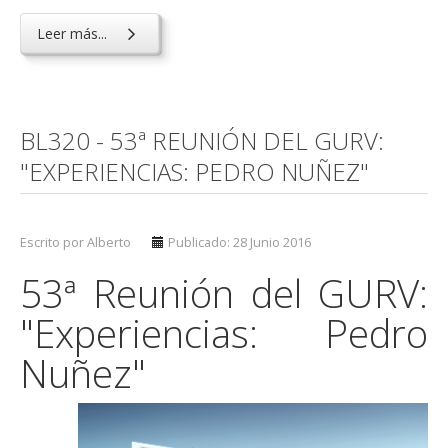
Leer más...
BL320 - 53ª REUNIÓN DEL GURV:
"EXPERIENCIAS: PEDRO NUÑEZ"
Escrito por Alberto
Publicado: 28 Junio 2016
53ª Reunión del GURV:
"Experiencias: Pedro
Nuñez"