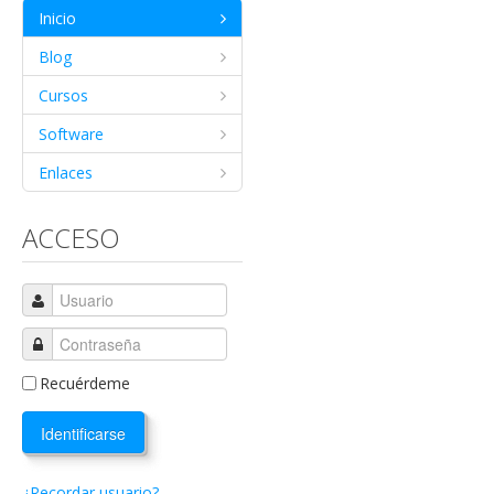
Inicio
Blog
Cursos
Software
Enlaces
ACCESO
Recuérdeme
Identificarse
¿Recordar usuario?