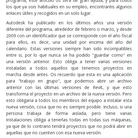
programa, este artículo os será de gran ayuda, y para todos
los que ya sois habituales en su empleo, encontraréis algunos
enlaces útiles y recogidos en un solo lugar.
Autodesk ha publicado en los últimos años una versión
diferente del programa, alrededor de febrero o marzo, y desde
2009 con un identificador que se corresponde con el año fiscal
para ellos, es decir, una unidad por encima del año del
calendario. Estas versiones siempre han sido incompatibles
entre si, por lo que nunca se ha podido "guardar como" en
una versión anterior. Esto obliga a tener varias versiones
instaladas a todos aquellos que tenemos proyectos en
marcha desde antes. Os recuerdo que esta es una aplicación
para "trabajo en grupo", que podemos abrir un archivo
anterior con las últimas versiones de Revit, y que esto
transforma el proyecto en un archivo de la nueva versión. Pero
esto obligaria a todos los miembros del equipo a instalar esta
nueva versión, cosa que no es siempre posible. Incluso, si una
persona trabaja de forma aislada, pero tiene varias
instalaciones obliga a tenerlas todas en todas sus máquinas,
ya que de lo contrario tendrá proyectos que no podrá abrir en
aquellas que no cuenten con esa nueva versión.