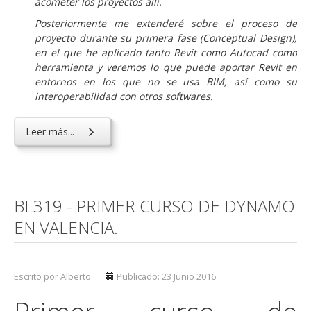
acometer los proyectos
all
í.
Posteriormente me extenderé sobre el proceso de
proyecto durante su
primera fase (
Conceptual Design
)
,
en el que he aplicado tanto Revit como Autocad como
herramienta y veremos lo que puede aportar Revit en
entornos en los que no se usa BIM, así como su
interoperabilidad con otros softwares.
Leer más...
BL319 - PRIMER CURSO DE DYNAMO
EN VALENCIA.
Escrito por Alberto
Publicado: 23 Junio 2016