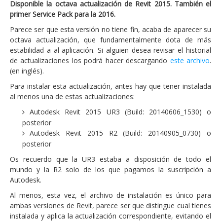
Disponible la octava actualización de Revit 2015. También el
primer Service Pack para la 2016.
Parece ser que esta versión no tiene fin, acaba de aparecer su
octava actualización, que fundamentalmente dota de más
estabilidad a al aplicación. Si alguien desea revisar el historial
de actualizaciones los podrá hacer descargando
este archivo
.
(en inglés).
Para instalar esta actualización, antes hay que tener instalada
al menos una de estas actualizaciones:
Autodesk Revit 2015 UR3 (Build: 20140606_1530) o
posterior
Autodesk Revit 2015 R2 (Build: 20140905_0730) o
posterior
Os recuerdo que la UR3 estaba a disposición de todo el
mundo y la R2 solo de los que pagamos la suscripción a
Autodesk.
Al menos, esta vez, el archivo de instalación es único para
ambas versiones de Revit, parece ser que distingue cual tienes
instalada y aplica la actualización correspondiente, evitando el