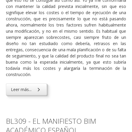
que eso no se consigue así como así. Yo ya me conformaría
con mantener la calidad prevista inicialmente, sin que eso
signifique elevar los costes o el tiempo de ejecución de una
construcción, que es precisamente lo que no está pasando
ahora, normalmente los tres factores sufren habitualmente
una modificación, y no en el mismo sentido. Es habitual que
siempre aparezcan sobrecostes, casi siempre fruto de un
diseño no tan estudiado como debería, retrasos en las
entregas, consecuencia de una mala planificación o de su falta
de seguimiento, y que la calidad del producto final no sea tan
buena como la esperada inicialmente, ya que esto subiría
todavía más los costes y alargaría la terminación de la
construcción.
Leer más...
BL309 - EL MANIFIESTO BIM
ACADÉMICO ESPAÑOL