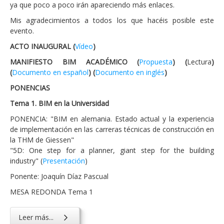
ya que poco a poco irán apareciendo más enlaces.
Mis agradecimientos a todos los que hacéis posible este
evento.
ACTO INAUGURAL (
Vídeo
)
MANIFIESTO BIM ACADÉMICO (
Propuesta
) (
Lectura
)
(
Documento en español
) (
Documento en inglés
)
PONENCIAS
Tema 1. BIM en la Universidad
PONENCIA: "BIM en alemania. Estado actual y la experiencia
de implementación en las carreras técnicas de construcción en
la THM de Giessen"
"5D: One step for a planner, giant step for the building
industry" (
Presentación
)
Ponente: Joaquín Díaz Pascual
MESA REDONDA Tema 1
Leer más...