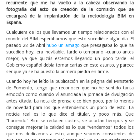
recurrente que me ha vuelto a la cabeza observando la
fotografia del acto de creación de la comisión que se
encargará de la implantación de la metodología BIM en
España.
Cualquiera de los que llevamos un tiempo relacionados con el
mundo del BIM esperábamos que esto sucediése algún día. El
pasado 28 de Abril
hubo un amago
que presagiaba lo que ha
sucedido hoy, era inevitable, tarde o temprano -cuanto antes
mejor, ya que quizás estemos llegando un poco tarde- el
Gobierno español debía tomar cartas en este asunto, y parece
ser que ya se ha puesto la primera piedra en firme.
Cuando hoy he leído la publicación en la página del Ministerío
de Fomento, tengo que reconocer que no he sentido tanta
emoción como cuando ví anunciada la jornada de divulgación
antes citada. La nota de prensa dice bien poco, por lo menos
de novedad para los que entendemos un poco de esto. La
noticia real es lo que dice el titular, y poco más. Que
"haciendo" Bim se reducen costes, se acortan tiempos y se
consigue mejorar la calidad es lo que "vendemos" todos los
que nos dedicamos a esto, aunque seamos conscientes de