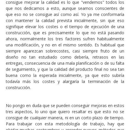
consigue mejorar la calidad es lo que "vendemos" todos los
que nos dedicamos a esto, aunque seamos conscientes de
que eso no se consigue así como así. Yo ya me conformaría
con mantener la calidad prevista inicialmente, sin que eso
signifique elevar los costes o el tiempo de ejecución de una
construcción, que es precisamente lo que no está pasando
ahora, normalmente los tres factores sufren habitualmente
una modificación, y no en el mismo sentido. Es habitual que
siempre aparezcan sobrecostes, casi siempre fruto de un
diseño no tan estudiado como debería, retrasos en las
entregas, consecuencia de una mala planificación o de su falta
de seguimiento, y que la calidad del producto final no sea tan
buena como la esperada inicialmente, ya que esto subiría
todavía más los costes y alargaría la terminación de la
construcción.
No pongo en duda que se pueden conseguir mejoras en estos
tres aspectos, lo uno que quiero resaltar es que esto no se
consigue de cualquier manera, ni en un corto plazo de tiempo.
Para trabajar con esta metodología de trabajo, hay que
olvidar muchas costrumbres y aprender nuevos métodos que