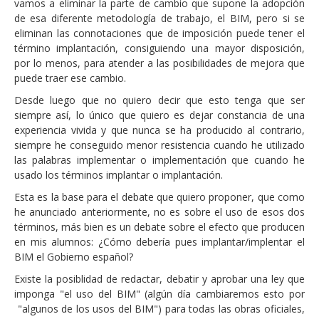
vamos a eliminar la parte de cambio que supone la adopción
de esa diferente metodología de trabajo, el BIM, pero si se
eliminan las connotaciones que de imposición puede tener el
término implantación, consiguiendo una mayor disposición,
por lo menos, para atender a las posibilidades de mejora que
puede traer ese cambio.
Desde luego que no quiero decir que esto tenga que ser
siempre así, lo único que quiero es dejar constancia de una
experiencia vivida y que nunca se ha producido al contrario,
siempre he conseguido menor resistencia cuando he utilizado
las palabras implementar o implementación que cuando he
usado los términos implantar o implantación.
Esta es la base para el debate que quiero proponer, que como
he anunciado anteriormente, no es sobre el uso de esos dos
términos, más bien es un debate sobre el efecto que producen
en mis alumnos: ¿Cómo debería pues implantar/implentar el
BIM el Gobierno español?
Existe la posiblidad de redactar, debatir y aprobar una ley que
imponga "el uso del BIM" (algún día cambiaremos esto por
"algunos de los usos del BIM") para todas las obras oficiales,