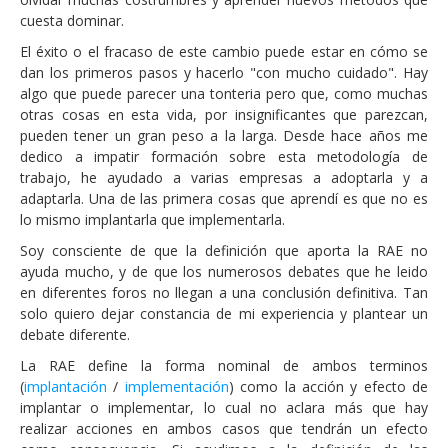
cuesta dominar.
El éxito o el fracaso de este cambio puede estar en cómo se
dan los primeros pasos y hacerlo "con mucho cuidado". Hay
algo que puede parecer una tonteria pero que, como muchas
otras cosas en esta vida, por insignificantes que parezcan,
pueden tener un gran peso a la larga. Desde hace años me
dedico a impatir formación sobre esta metodología de
trabajo, he ayudado a varias empresas a adoptarla y a
adaptarla. Una de las primera cosas que aprendí es que no es
lo mismo implantarla que implementarla.
Soy consciente de que la definición que aporta la RAE no
ayuda mucho, y de que los numerosos debates que he leido
en diferentes foros no llegan a una conclusión definitiva. Tan
solo quiero dejar constancia de mi experiencia y plantear un
debate diferente.
La RAE define la forma nominal de ambos terminos
(
implantación
/
implementación
) como la acción y efecto de
implantar o implementar, lo cual no aclara más que hay
realizar acciones en ambos casos que tendrán un efecto