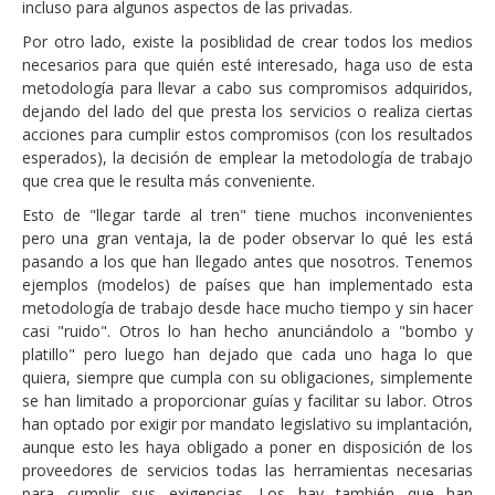
incluso para algunos aspectos de las privadas.
Por otro lado, existe la posiblidad de crear todos los medios
necesarios para que quién esté interesado, haga uso de esta
metodología para llevar a cabo sus compromisos adquiridos,
dejando del lado del que presta los servicios o realiza ciertas
acciones para cumplir estos compromisos (con los resultados
esperados), la decisión de emplear la metodología de trabajo
que crea que le resulta más conveniente.
Esto de "llegar tarde al tren" tiene muchos inconvenientes
pero una gran ventaja, la de poder observar lo qué les está
pasando a los que han llegado antes que nosotros. Tenemos
ejemplos (modelos) de países que han implementado esta
metodología de trabajo desde hace mucho tiempo y sin hacer
casi "ruido". Otros lo han hecho anunciándolo a "bombo y
platillo" pero luego han dejado que cada uno haga lo que
quiera, siempre que cumpla con su obligaciones, simplemente
se han limitado a proporcionar guías y facilitar su labor. Otros
han optado por exigir por mandato legislativo su implantación,
aunque esto les haya obligado a poner en disposición de los
proveedores de servicios todas las herramientas necesarias
para cumplir sus exigencias. Los hay también que han