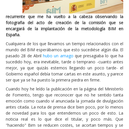
recurrente que me ha vuelto a la cabeza observando la
fotografia del acto de creación de la comisión que se
encargará de la implantación de la metodología BIM en
España.
Cualquiera de los que llevamos un tiempo relacionados con el
mundo del BIM esperábamos que esto sucediése algún día. El
pasado 28 de Abril
hubo un amago
que presagiaba lo que ha
sucedido hoy, era inevitable, tarde o temprano -cuanto antes
mejor, ya que quizás estemos llegando un poco tarde- el
Gobierno español debía tomar cartas en este asunto, y parece
ser que ya se ha puesto la primera piedra en firme.
Cuando hoy he leído la publicación en la página del Ministerío
de Fomento, tengo que reconocer que no he sentido tanta
emoción como cuando ví anunciada la jornada de divulgación
antes citada. La nota de prensa dice bien poco, por lo menos
de novedad para los que entendemos un poco de esto. La
noticia real es lo que dice el titular, y poco más. Que
"haciendo" Bim se reducen costes, se acortan tiempos y se