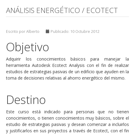
ANÁLISIS ENERGÉTICO / ECOTECT
Escrito por Alberto
Publicado: 10 Octubre 2012
Objetivo
Adquirir los conocimientos básicos para manejar la
herramienta Autodesk Ecotect Analysis con el fin de realizar
estudios de estrategias pasivas de un edificio que ayuden en la
toma de decisiones relativas al ahorro energético del mismo.
Destino
Este curso está indicado para personas que no tienen
conocimientos, o tienen conocimientos muy básicos, sobre el
estudio de estrategias pasivas y desean comenzar a incluirlos
y justificarlos en sus proyectos a través de Ecotect, con el fin